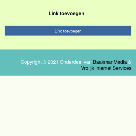
Link toevoegen
Link toevoegen
Copyright © 2021 Onderdeel van
BaakmanMedia
&
Vrolijk Internet Services